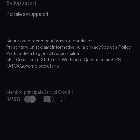
Sviluppatori
Portale sviluppatori
Sicurezza e tecnologia
Termini e condizioni
Presentare un reclamo
Informativa sulla privacy
Cookies Policy
Politica della Legge sull'Accessibilità
AFC Compliance Statement
Wolfsberg Questionnaire
CRS
FATCA
Governo societario
Membro principale
Servizi Cloud di