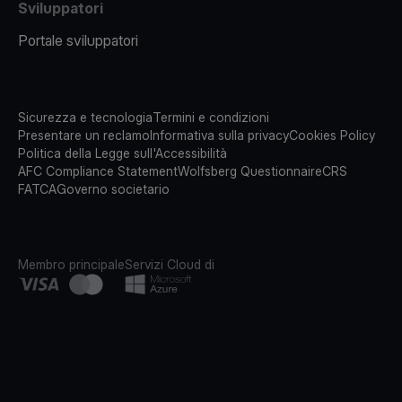
Sviluppatori
Portale sviluppatori
Sicurezza e tecnologia
Termini e condizioni
Presentare un reclamo
Informativa sulla privacy
Cookies Policy
Politica della Legge sull'Accessibilità
AFC Compliance Statement
Wolfsberg Questionnaire
CRS
FATCA
Governo societario
Membro principale
Servizi Cloud di