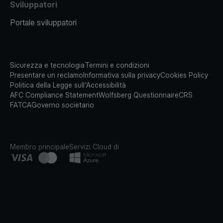
Sviluppatori
Portale sviluppatori
Sicurezza e tecnologia
Termini e condizioni
Presentare un reclamo
Informativa sulla privacy
Cookies Policy
Politica della Legge sull'Accessibilità
AFC Compliance Statement
Wolfsberg Questionnaire
CRS
FATCA
Governo societario
Membro principale
Servizi Cloud di