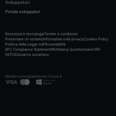
Sviluppatori
Portale sviluppatori
Sicurezza e tecnologia
Termini e condizioni
Presentare un reclamo
Informativa sulla privacy
Cookies Policy
Politica della Legge sull'Accessibilità
AFC Compliance Statement
Wolfsberg Questionnaire
CRS
FATCA
Governo societario
Membro principale
Servizi Cloud di