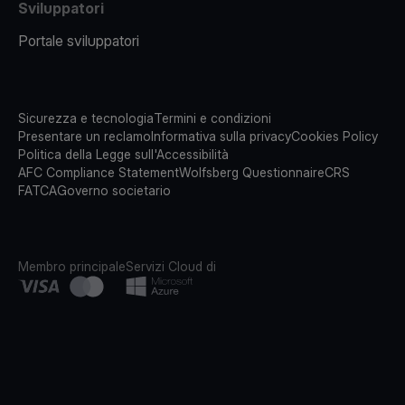
Sviluppatori
Portale sviluppatori
Sicurezza e tecnologia
Termini e condizioni
Presentare un reclamo
Informativa sulla privacy
Cookies Policy
Politica della Legge sull'Accessibilità
AFC Compliance Statement
Wolfsberg Questionnaire
CRS
FATCA
Governo societario
Membro principale
Servizi Cloud di