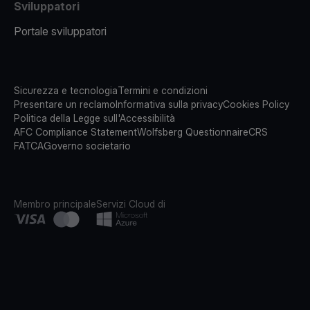
Sviluppatori
Portale sviluppatori
Sicurezza e tecnologia
Termini e condizioni
Presentare un reclamo
Informativa sulla privacy
Cookies Policy
Politica della Legge sull'Accessibilità
AFC Compliance Statement
Wolfsberg Questionnaire
CRS
FATCA
Governo societario
Membro principale
Servizi Cloud di