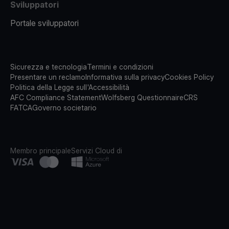
Sviluppatori
Portale sviluppatori
Sicurezza e tecnologia
Termini e condizioni
Presentare un reclamo
Informativa sulla privacy
Cookies Policy
Politica della Legge sull'Accessibilità
AFC Compliance Statement
Wolfsberg Questionnaire
CRS
FATCA
Governo societario
Membro principale
Servizi Cloud di