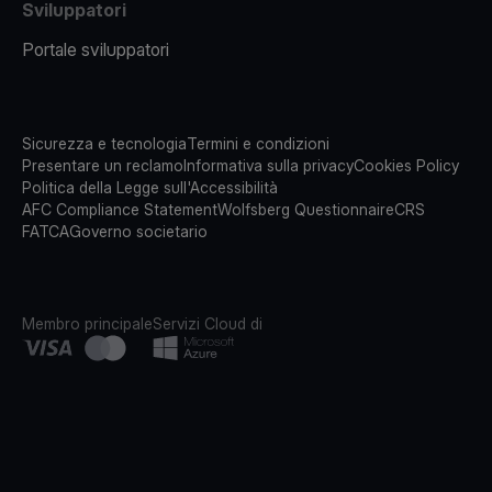
Sviluppatori
Portale sviluppatori
Sicurezza e tecnologia
Termini e condizioni
Presentare un reclamo
Informativa sulla privacy
Cookies Policy
Politica della Legge sull'Accessibilità
AFC Compliance Statement
Wolfsberg Questionnaire
CRS
FATCA
Governo societario
Membro principale
Servizi Cloud di