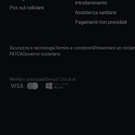
Intrattenimento
Pos sul cellulare
Assistenza sanitaria
Pagamenti non presidiati
Sicurezza e tecnologia
Termini e condizioni
Presentare un recla
FATCA
Governo societario
Membro principale
Servizi Cloud di