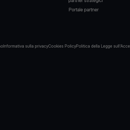
partner strategici
Portale partner
mo
Informativa sulla privacy
Cookies Policy
Politica della Legge sull'Acces