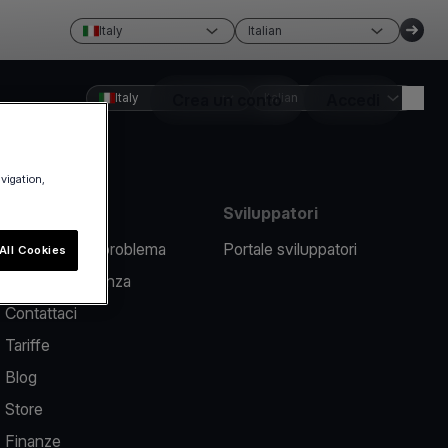
Italy
Italian
Italy
Crea un conto
Italian
Accedi
avigation,
Risorse
Sviluppatori
Segnalare un problema
Portale sviluppatori
All Cookies
Centro assistenza
Contattaci
Tariffe
Blog
Store
Finanze