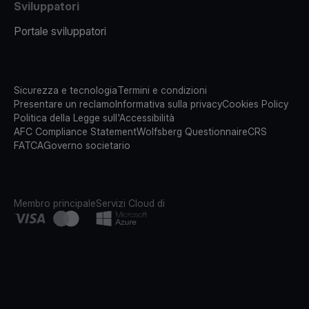
Sviluppatori
Portale sviluppatori
Sicurezza e tecnologia
Termini e condizioni
Presentare un reclamo
Informativa sulla privacy
Cookies Policy
Politica della Legge sull'Accessibilità
AFC Compliance Statement
Wolfsberg Questionnaire
CRS
FATCA
Governo societario
Membro principale
Servizi Cloud di