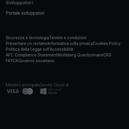
Sviluppatori
Portale sviluppatori
Sicurezza e tecnologia
Termini e condizioni
Presentare un reclamo
Informativa sulla privacy
Cookies Policy
Politica della Legge sull'Accessibilità
AFC Compliance Statement
Wolfsberg Questionnaire
CRS
FATCA
Governo societario
Membro principale
Servizi Cloud di