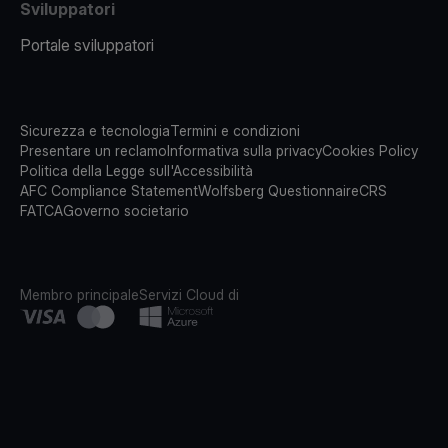
Sviluppatori
Portale sviluppatori
Sicurezza e tecnologia
Termini e condizioni
Presentare un reclamo
Informativa sulla privacy
Cookies Policy
Politica della Legge sull'Accessibilità
AFC Compliance Statement
Wolfsberg Questionnaire
CRS
FATCA
Governo societario
Membro principale
Servizi Cloud di