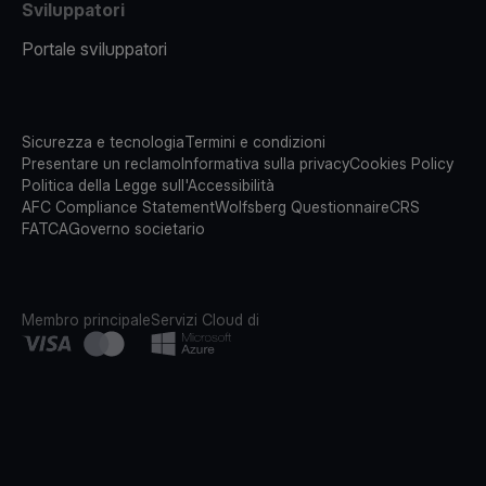
Sviluppatori
Portale sviluppatori
Sicurezza e tecnologia
Termini e condizioni
Presentare un reclamo
Informativa sulla privacy
Cookies Policy
Politica della Legge sull'Accessibilità
AFC Compliance Statement
Wolfsberg Questionnaire
CRS
FATCA
Governo societario
Membro principale
Servizi Cloud di