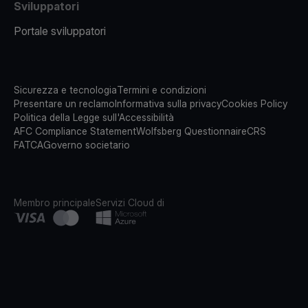
Sviluppatori
Portale sviluppatori
Sicurezza e tecnologia
Termini e condizioni
Presentare un reclamo
Informativa sulla privacy
Cookies Policy
Politica della Legge sull'Accessibilità
AFC Compliance Statement
Wolfsberg Questionnaire
CRS
FATCA
Governo societario
Membro principale
Servizi Cloud di