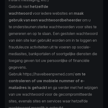
Gebruik niet
hetzelfde
wachtwoord
voor iedere websites en
maak
gebruik van een
wachtwoordbeheerder
om u
te ondersteunen sterke wachtwoorden voor sites te
genereren en op te slaan. Een gestolen wachtwoord
van één site kan gebruikt worden om in te loggen en
frauduleuze activiteiten uit te voeren op sociale-
mediasites, bankportalen of soortgelijke diensten die
toegang geven tot uw persoonlijke of financiële
gegevens.
Gebruik https://haveibeenpwned.com/
om te
controleren of uw mobiele nummer of e-
mailadres is gehackt
en ga verder met het wijzigen
van uw wachtwoord voor de gecompromitteerde
sites, evenals sites en services waar hetzelfde
wachtwoord mogelijk is gebruikt.