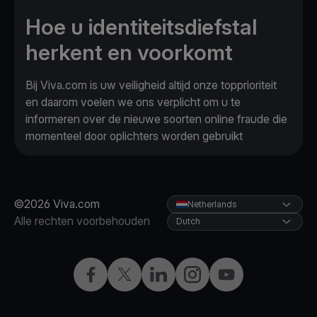
Hoe u identiteitsdiefstal
herkent en voorkomt
Bij Viva.com is uw veiligheid altijd onze topprioriteit
en daarom voelen we ons verplicht om u te
informeren over de nieuwe soorten online fraude die
momenteel door oplichters worden gebruikt
©2026 Viva.com
Netherlands
Alle rechten voorbehouden
Dutch
Facebook
Twitter
LinkedIn
Instagram
YouTube