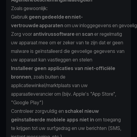
Zoals gewoonlijk:
Gebruik
geen gedeelde en niet-
vertrouwde apparaten
om uw inloggegevens en gevoelig
Zorg voor
antivirussoftware
en
scan
er regelmatig
uw apparaat mee om er zeker van te zijn dat er geen
malware is geïnstalleerd die gevoelige gegevens van
uw apparaat kan vastleggen en stelen
Installeer geen applicaties van niet-officiële
bronnen
, zoals buiten de
applicatiewinkel/marktplaats van uw
apparaatleverancier om (bijv. Apple's "App Store",
"Google Play")
Controleer zorgvuldig en
schakel nieuw
geïnstalleerde mobiele apps niet in
om toegang
te krijgen tot uw surfgedrag en uw berichten (SMS,
instant messaging, etc.)