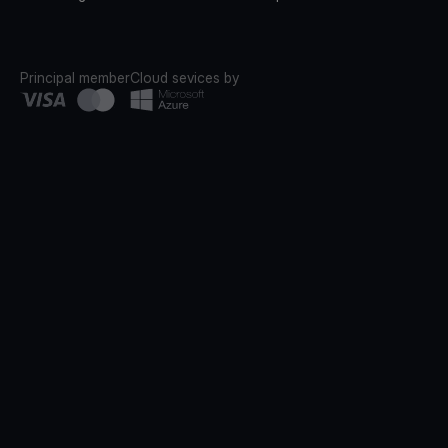
Principal member
Cloud sevices by