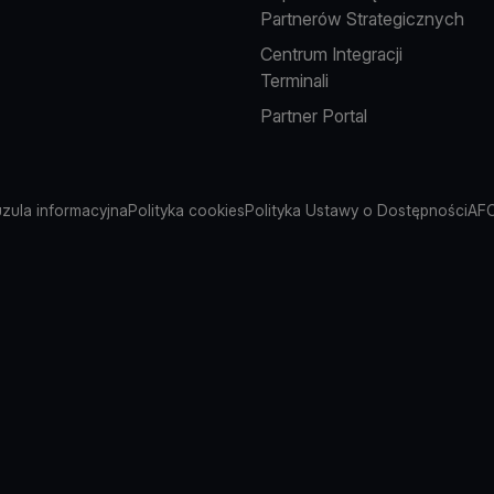
Partnerów Strategicznych
Centrum Integracji
Terminali
Partner Portal
uzula informacyjna
Polityka cookies
Polityka Ustawy o Dostępności
AFC