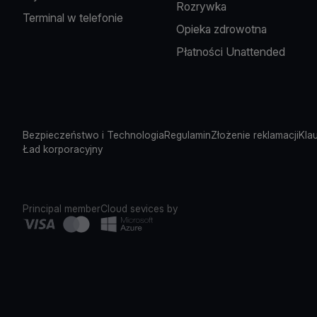
Rozrywka
Terminal w telefonie
Opieka zdrowotna
Płatności Unattended
Bezpieczeństwo i Technologia
Regulamin
Złożenie reklamacji
Kla
Ład korporacyjny
Principal member
Cloud sevices by