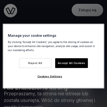
Zaloguj się
Go to the homepage
Manage your cookie settings
By clicking “Accept All Cookies”, you agree to the storing of cookies on
your device to enhance site navigation, analyze site usage, and assist in
our marketing efforts.
Reject All
Accept All Cookies
Cookies Settings
Nie znaleziono strony
Przepraszamy, ta strona nie istnieje lub
została usunięta. Wróć do strony głównej i