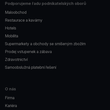
Podporujeme řadu podnikatelských oborů
Maloobchod
Restaurace a kavárny
Hotels
Mobilita
Supermarkety a obchody se smíšeným zbožím
Prodej vstupenek a zábava
Zdravotnictví
Samoobslužná platební řešení
O nás
Firma
Kariéra