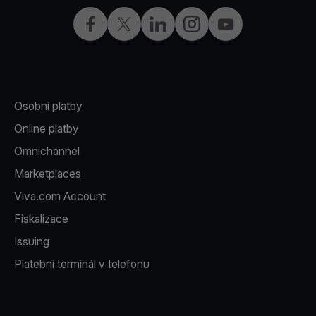
Facebook
X
LinkedIn
Instagram
YouTube
Osobní platby
Online platby
Omnichannel
Marketplaces
Viva.com Account
Fiskalizace
Issuing
Platební terminál v telefonu