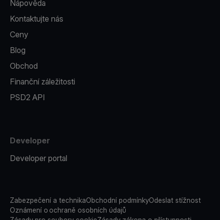
Nápověda
Kontaktujte nás
Ceny
Blog
Obchod
Finanční záležitosti
PSD2 API
Developer
Developer portal
Zabezpečení a technika
Obchodní podmínky
Odeslat stížnost
Oznámení o ochraně osobních údajů
Zásady pro soubory cookie
Zásady zákona o přístupnosti