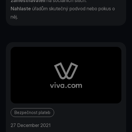
zaměstnavateli
na sociálních sítích.
Nahlaste
úřadům skutečný podvod nebo pokus o
něj.
Bezpečnost plateb
27 December 2021