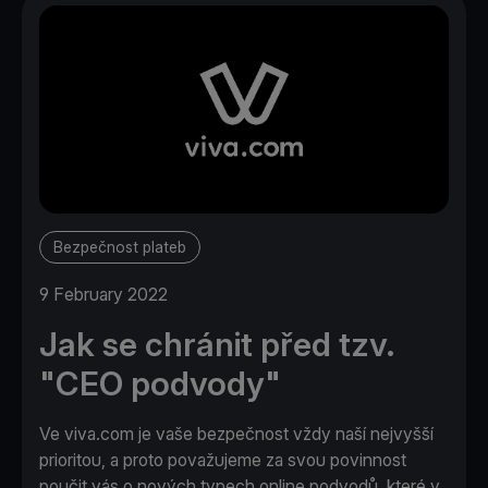
Bezpečnost plateb
9 February 2022
Jak se chránit před tzv.
"CEO podvody"
Ve viva.com je vaše bezpečnost vždy naší nejvyšší
prioritou, a proto považujeme za svou povinnost
poučit vás o nových typech online podvodů, které v