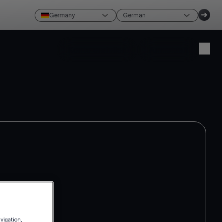
Germany
German
Konto erstellen
Anmelden
avigation,