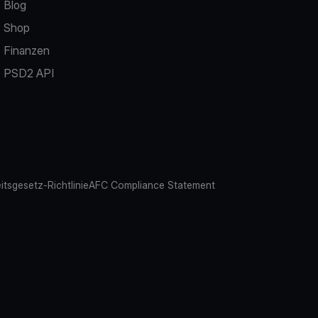
Blog
Shop
Finanzen
PSD2 API
eitsgesetz-Richtlinie
AFC Compliance Statement