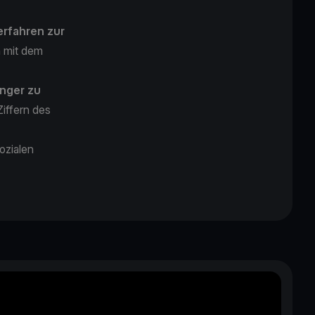
erfahren zur
n mit dem
nger zu
iffern des
sozialen