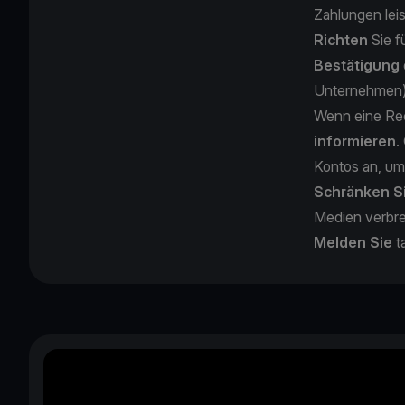
Zahlungen lei
Richten
Sie f
Bestätigung
Unternehmen
Wenn eine Re
informieren
.
Kontos an, um
Schränken Si
Medien verbr
Melden Sie
t