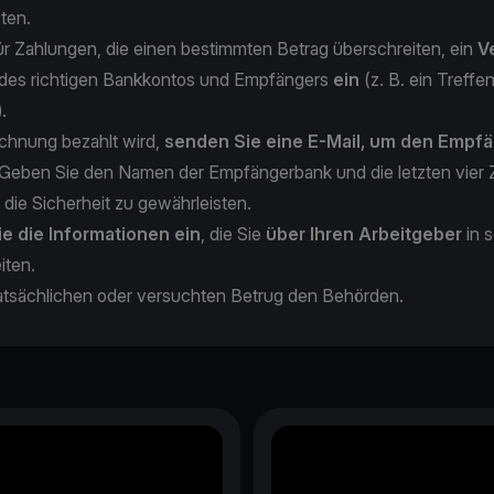
sten.
ür Zahlungen, die einen bestimmten Betrag überschreiten, ein
V
des richtigen Bankkontos und Empfängers
ein
(z. B. ein Treffe
).
chnung bezahlt wird,
senden Sie eine E-Mail, um den Empfä
 Geben Sie den Namen der Empfängerbank und die letzten vier Z
 die Sicherheit zu gewährleisten.
e die Informationen ein
,
die Sie
über Ihren Arbeitgeber
in 
eiten.
atsächlichen oder versuchten Betrug den Behörden.