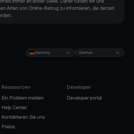
rheit immer an erster Stelle. Daher fühlen wir uns
uen Arten von Online-Betrug zu informieren, die derzeit
erden.
Germany
German
Ressourcen
Developer
Ein Problem melden
Developer portal
Help Center
Kontaktieren Sie uns
Preise