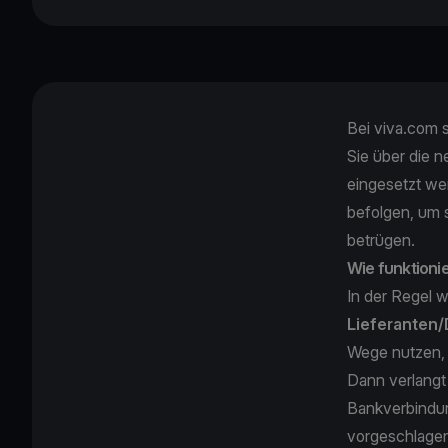
Bei viva.com 
Sie über die 
eingesetzt we
befolgen, um 
betrügen.
Wie funktionie
In der Regel w
Lieferanten/
Wege nutzen, 
Dann verlangt 
Bankverbindun
vorgeschlag