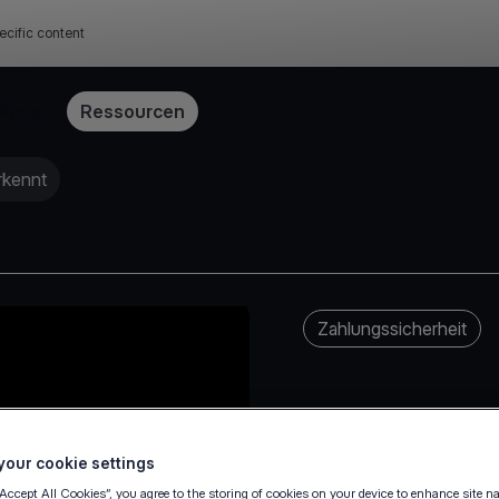
ecific content
Preise
Ressourcen
rkennt
Zahlungssicherheit
our cookie settings
“Accept All Cookies”, you agree to the storing of cookies on your device to enhance site n