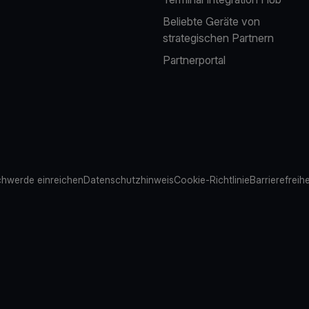
Beliebte Geräte von
strategischen Partnern
Partnerportal
hwerde einreichen
Datenschutzhinweis
Cookie-Richtlinie
Barrierefreih