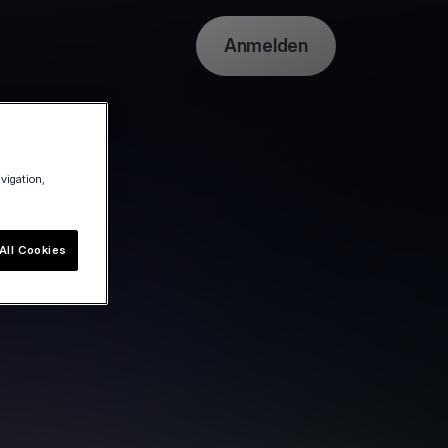
Anmelden
avigation,
All Cookies