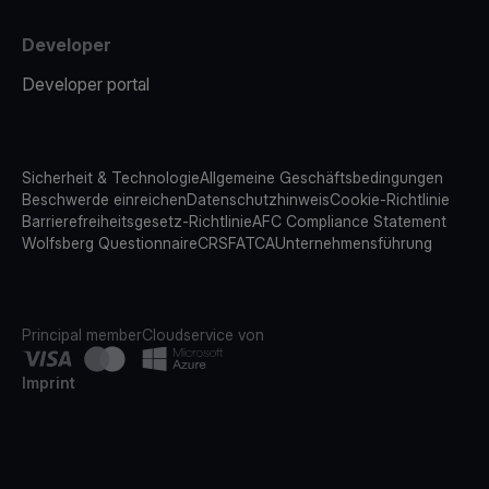
Developer
Developer portal
Sicherheit & Technologie
Allgemeine Geschäftsbedingungen
Beschwerde einreichen
Datenschutzhinweis
Cookie-Richtlinie
Barrierefreiheitsgesetz-Richtlinie
AFC Compliance Statement
Wolfsberg Questionnaire
CRS
FATCA
Unternehmensführung
Principal member
Cloudservice von
Imprint