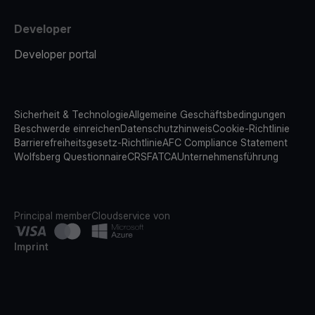
Developer
Developer portal
Sicherheit & Technologie
Allgemeine Geschäftsbedingungen
Beschwerde einreichen
Datenschutzhinweis
Cookie-Richtlinie
Barrierefreiheitsgesetz-Richtlinie
AFC Compliance Statement
Wolfsberg Questionnaire
CRS
FATCA
Unternehmensführung
Principal member
Cloudservice von
Imprint