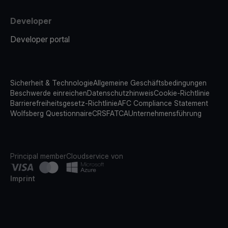
Developer
Developer portal
Sicherheit & Technologie
Allgemeine Geschäftsbedingungen
Beschwerde einreichen
Datenschutzhinweis
Cookie-Richtlinie
Barrierefreiheitsgesetz-Richtlinie
AFC Compliance Statement
Wolfsberg Questionnaire
CRS
FATCA
Unternehmensführung
Principal member
Cloudservice von
Imprint