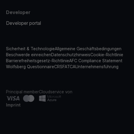
Developer
Developer portal
Sicherheit & Technologie
Allgemeine Geschäftsbedingungen
Beschwerde einreichen
Datenschutzhinweis
Cookie-Richtlinie
Barrierefreiheitsgesetz-Richtlinie
AFC Compliance Statement
Wolfsberg Questionnaire
CRS
FATCA
Unternehmensführung
Principal member
Cloudservice von
Imprint