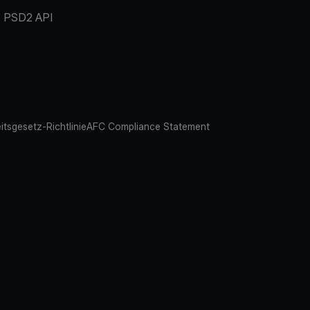
PSD2 API
eitsgesetz-Richtlinie
AFC Compliance Statement