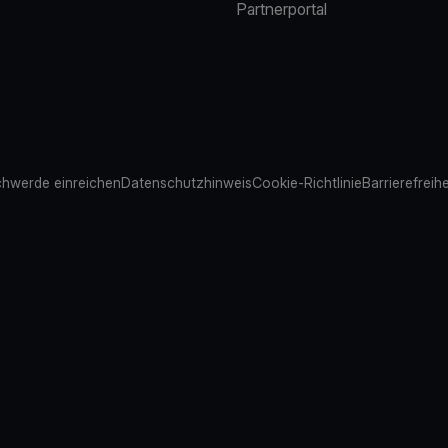
Partnerportal
hwerde einreichen
Datenschutzhinweis
Cookie-Richtlinie
Barrierefreih