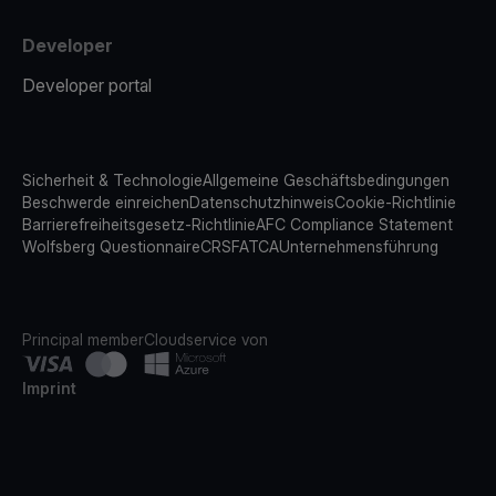
Developer
Developer portal
Sicherheit & Technologie
Allgemeine Geschäftsbedingungen
Beschwerde einreichen
Datenschutzhinweis
Cookie-Richtlinie
Barrierefreiheitsgesetz-Richtlinie
AFC Compliance Statement
Wolfsberg Questionnaire
CRS
FATCA
Unternehmensführung
Principal member
Cloudservice von
Imprint