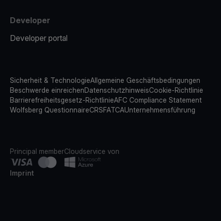
Developer
Developer portal
Sicherheit & Technologie
Allgemeine Geschäftsbedingungen
Beschwerde einreichen
Datenschutzhinweis
Cookie-Richtlinie
Barrierefreiheitsgesetz-Richtlinie
AFC Compliance Statement
Wolfsberg Questionnaire
CRS
FATCA
Unternehmensführung
Principal member
Cloudservice von
Imprint