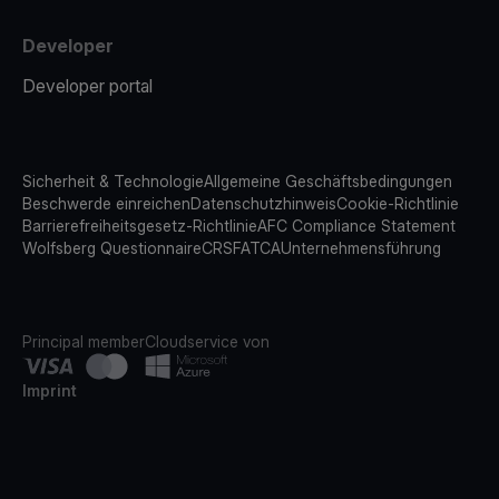
Developer
Developer portal
Sicherheit & Technologie
Allgemeine Geschäftsbedingungen
Beschwerde einreichen
Datenschutzhinweis
Cookie-Richtlinie
Barrierefreiheitsgesetz-Richtlinie
AFC Compliance Statement
Wolfsberg Questionnaire
CRS
FATCA
Unternehmensführung
Principal member
Cloudservice von
Imprint