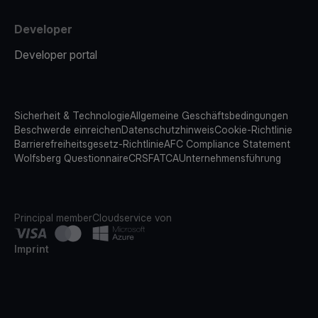
Developer
Developer portal
Sicherheit & Technologie
Allgemeine Geschäftsbedingungen
Beschwerde einreichen
Datenschutzhinweis
Cookie-Richtlinie
Barrierefreiheitsgesetz-Richtlinie
AFC Compliance Statement
Wolfsberg Questionnaire
CRS
FATCA
Unternehmensführung
Principal member
Cloudservice von
Imprint