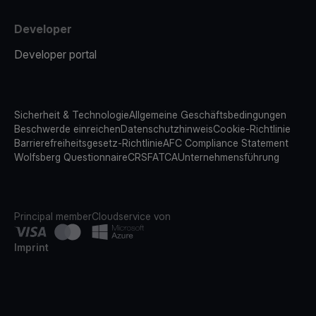
Developer
Developer portal
Sicherheit & Technologie
Allgemeine Geschäftsbedingungen
Beschwerde einreichen
Datenschutzhinweis
Cookie-Richtlinie
Barrierefreiheitsgesetz-Richtlinie
AFC Compliance Statement
Wolfsberg Questionnaire
CRS
FATCA
Unternehmensführung
Principal member
Cloudservice von
Imprint