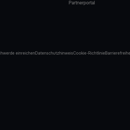
Partnerportal
hwerde einreichen
Datenschutzhinweis
Cookie-Richtlinie
Barrierefreih