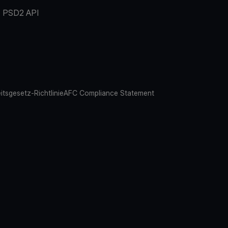
PSD2 API
eitsgesetz-Richtlinie
AFC Compliance Statement