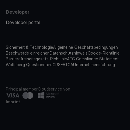
Developer
Developer portal
Sicherheit & Technologie
Allgemeine Geschäftsbedingungen
Beschwerde einreichen
Datenschutzhinweis
Cookie-Richtlinie
Barrierefreiheitsgesetz-Richtlinie
AFC Compliance Statement
Wolfsberg Questionnaire
CRS
FATCA
Unternehmensführung
Principal member
Cloudservice von
Imprint