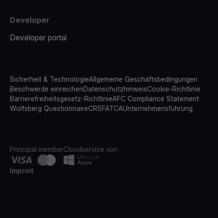
Developer
Developer portal
Sicherheit & Technologie
Allgemeine Geschäftsbedingungen
Beschwerde einreichen
Datenschutzhinweis
Cookie-Richtlinie
Barrierefreiheitsgesetz-Richtlinie
AFC Compliance Statement
Wolfsberg Questionnaire
CRS
FATCA
Unternehmensführung
Principal member
Cloudservice von
Imprint