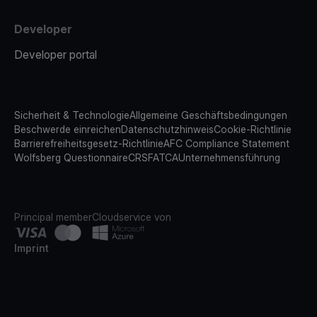
Developer
Developer portal
Sicherheit & Technologie
Allgemeine Geschäftsbedingungen
Beschwerde einreichen
Datenschutzhinweis
Cookie-Richtlinie
Barrierefreiheitsgesetz-Richtlinie
AFC Compliance Statement
Wolfsberg Questionnaire
CRS
FATCA
Unternehmensführung
Principal member
Cloudservice von
Imprint