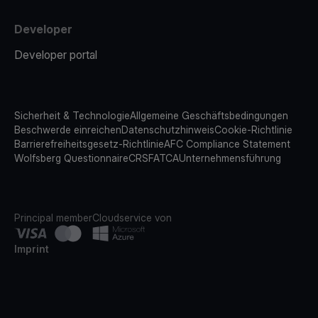
Developer
Developer portal
Sicherheit & Technologie
Allgemeine Geschäftsbedingungen
Beschwerde einreichen
Datenschutzhinweis
Cookie-Richtlinie
Barrierefreiheitsgesetz-Richtlinie
AFC Compliance Statement
Wolfsberg Questionnaire
CRS
FATCA
Unternehmensführung
Principal member
Cloudservice von
Imprint