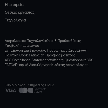
Η εταιρεία
Θέσεις εργασίας
Τεχνολογία
Ασφάλεια και Τεχνολογία
Όροι & Προϋποθέσεις
Υποβολή παραπόνου
Ενημέρωση Επεξεργασίας Προσωπικών Δεδομένων
Πολιτική Cookies
Δήλωση Προσβασιμότητας
AFC Compliance Statement
Wolfsberg Questionnaire
CRS
FATCA
Εταιρική Διακυβέρνηση
Κώδικας Δεοντολογίας
Κύριο Μέλος
Υπηρεσίες Cloud