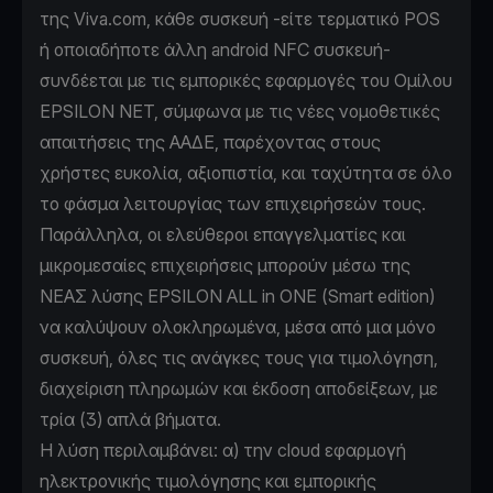
της Viva.com, κάθε συσκευή -είτε τερματικό POS
ή οποιαδήποτε άλλη android NFC συσκευή-
συνδέεται με τις εμπορικές εφαρμογές του Ομίλου
EPSILON NET, σύμφωνα με τις νέες νομοθετικές
απαιτήσεις της ΑΑΔΕ, παρέχοντας στους
χρήστες ευκολία, αξιοπιστία, και ταχύτητα σε όλο
το φάσμα λειτουργίας των επιχειρήσεών τους.
Παράλληλα, οι ελεύθεροι επαγγελματίες και
μικρομεσαίες επιχειρήσεις μπορούν μέσω της
ΝΕΑΣ λύσης EPSILON ALL in ONE (Smart edition)
να καλύψουν ολοκληρωμένα, μέσα από μια μόνο
συσκευή, όλες τις ανάγκες τους για τιμολόγηση,
διαχείριση πληρωμών και έκδοση αποδείξεων, με
τρία (3) απλά βήματα.
Η λύση περιλαμβάνει: α) την cloud εφαρμογή
ηλεκτρονικής τιμολόγησης και εμπορικής