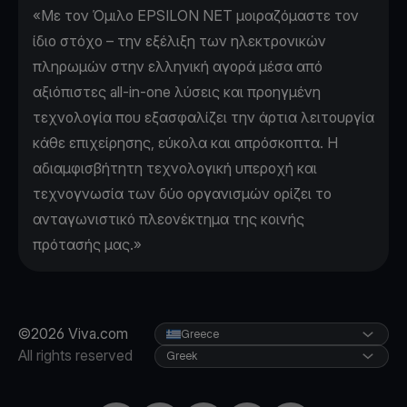
«Με τον Όμιλο EPSILON NET μοιραζόμαστε τον
ίδιο στόχο – την εξέλιξη των ηλεκτρονικών
πληρωμών στην ελληνική αγορά μέσα από
αξιόπιστες all-in-one λύσεις και προηγμένη
τεχνολογία που εξασφαλίζει την άρτια λειτουργία
κάθε επιχείρησης, εύκολα και απρόσκοπτα. Η
αδιαμφισβήτητη τεχνολογική υπεροχή και
τεχνογνωσία των δύο οργανισμών ορίζει το
ανταγωνιστικό πλεονέκτημα της κοινής
πρότασής μας.»
©2026 Viva.com
Greece
All rights reserved
Greek