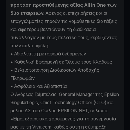
πρόταση προστιθέμενης αξίας All in One των
δύο εταιρειών.
Αφενός οι επιχειρήσεις και οι
επαγγελματίες τηρούν τις νομοθετικές διατάξεις
και αφετέρου βελτιώνουν τη διαδικασία
συναλλαγών με τους πελάτες τους, κερδίζοντας
πολλαπλά οφέλη:
• Αδιάλειπτη μεταφορά δεδομένων
• Καθολική Εφαρμογή σε Όλους τους Κλάδους
• Βελτιστοποίηση Διαδικασιών Αποδοχής
Πληρωμών
• Ασφάλεια και Αξιοπιστία
Ο Ανδρέας Γρίμπελας, General Manager της Epsilon
SingularLogic, Chief Technology Officer (CTO) και
μέλος ΔΣ του Ομίλου EPSILON NET, δήλωσε:
«Είμαι εξαιρετικά χαρούμενος για τη συνεργασία
μας με τη Viva.com, καθώς αυτή η σύμπραξη