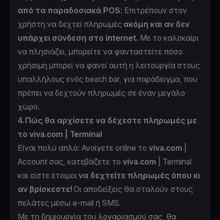
από τα παραδοσιακά POS
: Επιτρέπουν στον
χρήστη να δεχτεί πληρωμές
ακόμη και αν δεν
υπάρχει σύνδεση στο internet.
Με το καλοκαίρι
να πλησιάζει, μπορείτε να φανταστείτε πόσο
χρήσιμη μπορεί να φανεί αυτή η λειτουργία στους
υπαλλήλους ενός beach bar, για παράδειγμα, που
πρέπει να δεχτούν πληρωμές σε έναν μεγάλο
χώρο.
4. Πώς θα αρχίσετε να δέχεστε πληρωμές με
το viva.com | Terminal
Είναι πολύ απλό: Ανοίγετε online το
viva.com
|
Account σας
, κατεβάζετε το
viva.com
| Terminal
και είστε έτοιμοι
να δεχτείτε πληρωμές όπου κι
αν βρίσκεστε!
Οι αποδείξεις θα σταλούν στους
πελάτες μέσω e-mail ή SMS.
Με τη δημιουργία του λογαριασμού σας, θα