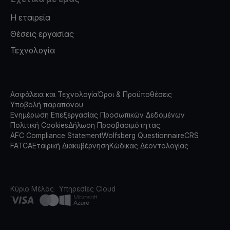
Η εταιρεία
Θέσεις εργασίας
Τεχνολογία
Ασφάλεια και Τεχνολογία
Όροι & Προϋποθέσεις
Υποβολή παραπόνου
Ενημέρωση Επεξεργασίας Προσωπικών Δεδομένων
Πολιτική Cookies
Δήλωση Προσβασιμότητας
AFC Compliance Statement
Wolfsberg Questionnaire
CRS
FATCA
Εταιρική Διακυβέρνηση
Κώδικας Δεοντολογίας
Κύριο Μέλος
Υπηρεσίες Cloud