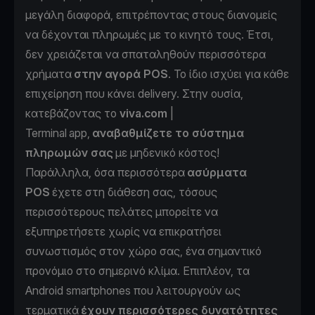
μεγάλη διαφορά, επιτρέποντας στους διανομείς
να δέχονται πληρωμές με το κινητό τους. Έτσι,
δεν χρειάζεται να σπαταληθούν περισσότερα
χρήματα
στην αγορά POS
. Το ίδιο ισχύει για κάθε
επιχείρηση που κάνει delivery. Στην ουσία,
κατεβάζοντας το
viva.com
|
Terminal app,
αναβαθμίζετε το σύστημα
πληρωμών σας
με μηδενικό κόστος!
Παράλληλα, όσα περισσότερα
ασύρματα
POS
έχετε στη διάθεση σας, τόσους
περισσότερους πελάτες μπορείτε να
εξυπηρετήσετε χωρίς να επικρατήσει
συνωστισμός στον χώρο σας, ένα σημαντικό
προνόμιο στο σημερινό κλίμα. Επιπλέον, τα
Android smartphones που λειτουργούν ως
τερματικά
έχουν περισσότερες δυνατότητες