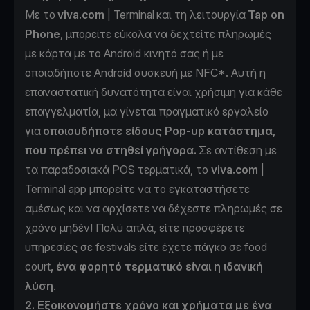
Με το
viva.com
| Terminal
και τη λειτουργία
Tap on
Phone
, μπορείτε εύκολα να δεχτείτε πληρωμές
με κάρτα με το Android κινητό σας ή με
οποιαδήποτε Android συσκευή με NFC*. Αυτή η
επαναστατική δυνατότητα είναι χρήσιμη για κάθε
επαγγελματία, μα γίνεται πραγματικό εργαλείο
για
οποιουδήποτε είδους Pop-up κατάστημα,
που πρέπει να στηθεί γρήγορα.
Σε αντίθεση με
τα παραδοσιακά POS τερματικά, το
viva.com
|
Terminal app μπορείτε να το εγκαταστήσετε
αμέσως και να αρχίσετε να δέχεστε πληρωμές σε
χρόνο μηδέν! Πολύ απλά, είτε προσφέρετε
υπηρεσίες σε festivals είτε έχετε πάγκο σε food
court
, ένα φορητό τερματικό είναι η ιδανική
λύση
.
2. Εξοικονομήστε χρόνο και χρήματα με ένα