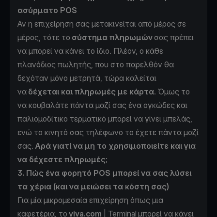
ασύρματο POS
Αν η επιχείρηση σας μετακινείται από μέρος σε
μέρος, τότε το
σύστημα πληρωμών
σας πρέπει
να μπορεί να κάνει το ίδιο. Πλέον, ο κάθε
πλανόδιος πωλητής, που στο παρελθόν θα
δεχόταν μόνο μετρητά, τώρα καλείται
να
δέχεται και πληρωμές με κάρτα
. Όμως το
να κουβαλάτε πάντα μαζί σας ένα ογκώδες και
παλιομοδίτικο τερματικό μπορεί να γίνει μπελάς,
ενώ το κινητό σας τηλέφωνο το έχετε πάντα μαζί
σας.
Αρά γιατί να μη το χρησιμοποιείτε και για
να δέχεστε πληρωμές
;
3. Πώς ένα φορητό POS μπορεί να σας λύσει
τα χέρια (και να μειώσει τα κόστη σας)
Για μία μικρομεσαία επιχείρηση όπως μια
καφετέρια, το
viva.com
| Terminal μπορεί να κάνει