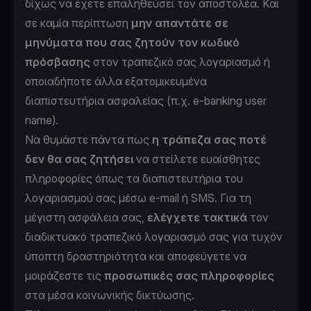
δίχως να έχετε επαληθεύσει τον αποστολέα. Και
σε καμία περίπτωση
μην απαντάτε σε
μηνύματα που σας ζητούν τον κωδικό
πρόσβασης
στον τραπεζικό σας λογαριασμό ή
οποιαδήποτε άλλα εξατομικευμένα
διαπιστευτήρια ασφαλείας (π.χ. e-banking user
name).
Να θυμάστε πάντα πως
η τράπεζα σας ποτέ
δεν θα σας ζητήσει
να στείλετε ευαίσθητες
πληροφορίες όπως τα διαπιστευτήρια του
λογαριασμού σας μέσω e-mail ή SMS. Για τη
μέγιστη ασφάλεια σας,
ελέγχετε τακτικά
τον
διαδικτυακό τραπεζικό λογαριασμό σας για τυχόν
ύποπτη δραστηριότητα και αποφεύγετε να
μοιράζεστε τις
προσωπικές σας πληροφορίες
στα μέσα κοινωνικής δικτύωσης.