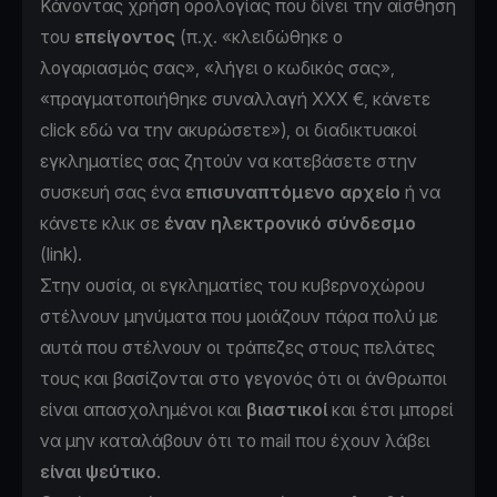
Κάνοντας χρήση ορολογίας που δίνει την αίσθηση
του
επείγοντος
(π.χ. «κλειδώθηκε ο
λογαριασμός σας», «λήγει ο κωδικός σας»,
«πραγματοποιήθηκε συναλλαγή ΧΧΧ €, κάνετε
click εδώ να την ακυρώσετε»), οι διαδικτυακοί
εγκληματίες σας ζητούν να κατεβάσετε στην
συσκευή σας ένα
επισυναπτόμενο αρχείο
ή να
κάνετε κλικ σε
έναν ηλεκτρονικό σύνδεσμο
(link).
Στην ουσία, οι εγκληματίες του κυβερνοχώρου
στέλνουν μηνύματα που μοιάζουν πάρα πολύ με
αυτά που στέλνουν οι τράπεζες στους πελάτες
τους και βασίζονται στο γεγονός ότι οι άνθρωποι
είναι απασχολημένοι και
βιαστικοί
και έτσι μπορεί
να μην καταλάβουν ότι το mail που έχουν λάβει
είναι ψεύτικο
.