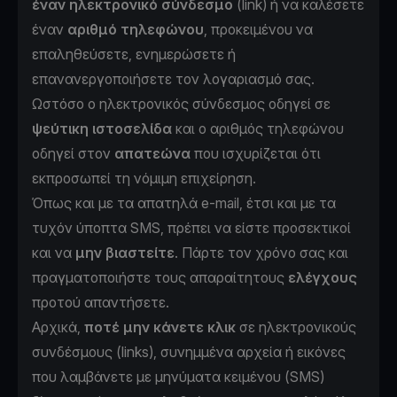
έναν ηλεκτρονικό σύνδεσμο
(link) ή να καλέσετε
έναν
αριθμό τηλεφώνου
, προκειμένου να
επαληθεύσετε, ενημερώσετε ή
επανανεργοποιήσετε τον λογαριασμό σας.
Ωστόσο ο ηλεκτρονικός σύνδεσμος οδηγεί σε
ψεύτικη ιστοσελίδα
και ο αριθμός τηλεφώνου
οδηγεί στον
απατεώνα
που ισχυρίζεται ότι
εκπροσωπεί τη νόμιμη επιχείρηση.
Όπως και με τα απατηλά e-mail, έτσι και με τα
τυχόν ύποπτα SMS, πρέπει να είστε προσεκτικοί
και να
μην βιαστείτε
. Πάρτε τον χρόνο σας και
πραγματοποιήστε τους απαραίτητους
ελέγχους
προτού απαντήσετε.
Αρχικά,
ποτέ μην κάνετε κλικ
σε ηλεκτρονικούς
συνδέσμους (links), συνημμένα αρχεία ή εικόνες
που λαμβάνετε με μηνύματα κειμένου (SMS)