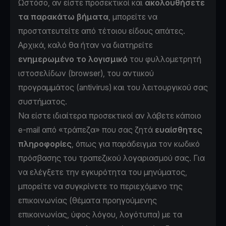
Ωστόσο, αν είστε προσεκτικοί και
ακολουθήσετε
τα παρακάτω βήματα
, μπορείτε να
προστατευτείτε από τέτοιου είδους απάτες.
Αρχικά, καλό θα ήταν να διατηρείτε
ενημερωμένο το λογισμικό
του φυλλομετρητή
ιστοσελίδων (browser), του αντιικού
προγραμμάτος (antivirus) και του λειτουργικού σας
συστήματος.
Να είστε ιδιαίτερα προσεκτικοί αν λάβετε κάποιο
e-mail από «τράπεζα» που σας ζητά
ευαίσθητες
πληροφορίες
, όπως για παράδειγμα τον κωδικό
πρόσβασης του τραπεζικού λογαριασμού σας. Για
να ελέγξετε την εγκυρότητα του μηνύματος,
μπορείτε να συγκρίνετε το περιεχόμενο της
επικοινωνίας (θέματα προηγούμενης
επικοινωνίας, ύφος λόγου, λογότυπα) με τα