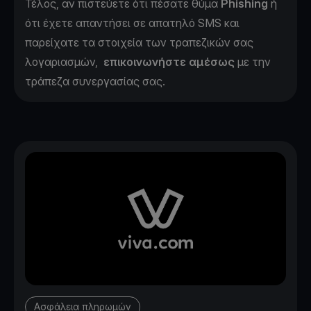
Τέλος, αν πιστεύετε ότι πέσατε θύμα
Phishing
ή
ότι έχετε απαντήσει σε απατηλό SMS και
παρείχατε τα στοιχεία των τραπεζικών σας
λογαριασμών,
επικοινωνήστε αμέσως
με την
τράπεζα συνεργασίας σας.
Ασφάλεια πληρωμών