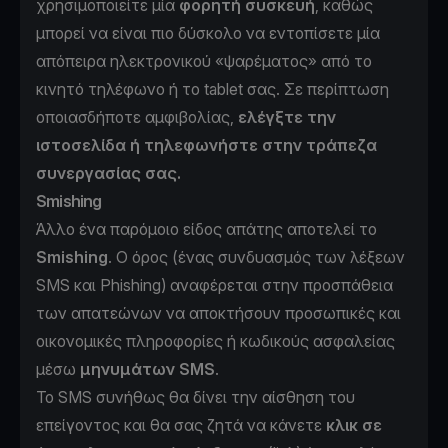
χρησιμοποιείτε μία
φορητή συσκευή
, καθώς
μπορεί να είναι πιο δύσκολο να εντοπίσετε μία
απόπειρα ηλεκτρονικού «ψαρέματος» από το
κινητό τηλέφωνο ή το tablet σας. Σε περίπτωση
οποιασδήποτε αμφιβολίας,
ελέγξτε την
ιστοσελίδα ή τηλεφωνήστε στην τράπεζα
συνεργασίας σας.
Smishing
Άλλο ένα παρόμοιο είδος απάτης αποτελεί το
Smishing
. Ο όρος (ένας συνδυασμός των λέξεων
SMS και Phishing) αναφέρεται στην προσπάθεια
των απατεώνων να αποκτήσουν προσωπικές και
οικονομικές πληροφορίες ή κωδικούς ασφαλείας
μέσω
μηνυμάτων SMS
.
Το SMS συνήθως θα δίνει την αίσθηση του
επείγοντος και θα σας ζητά να κάνετε
κλικ σε