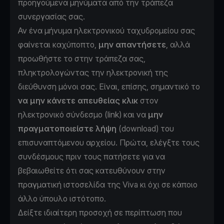
προηγούμενα μηνύματα από την τράπεζα
συνεργασίας σας.
Αν ένα μήνυμα ηλεκτρονικού ταχυδρομείου σας
φαίνεται καχύποπτο,
μην απαντήσετε
, αλλά
προωθήστε το στην τράπεζα σας,
πληκτρολογώντας την ηλεκτρονική της
διεύθυνση μόνοι σας. Είναι, επίσης, σημαντικό το
να μην κάνετε απευθείας κλικ
στον
ηλεκτρονικό σύνδεσμο (link) και να
μην
πραγματοποιείστε λήψη
(download) του
επισυναπτόμενου αρχείου. Πρώτα, ελέγξτε τους
συνδέσμους πριν τους πατήσετε για να
βεβαιωθείτε ότι σας κατευθύνουν στην
πραγματική ιστοσελίδα της Viva κι όχι σε κάποιο
άλλο ύπουλο ιστότοπο.
Δείξτε ιδιαίτερη προσοχή σε περίπτωση που