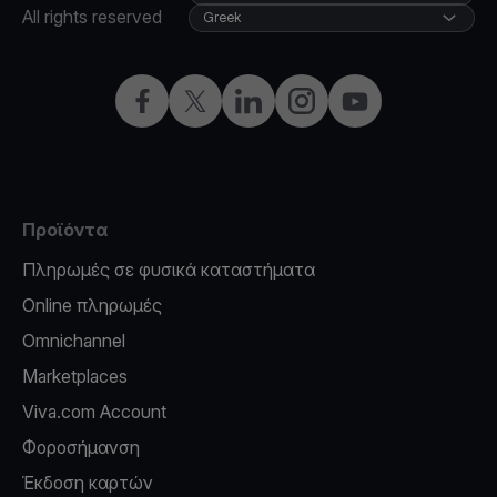
All rights reserved
Greek
Facebook
X
LinkedIn
Instagram
YouTube
Προϊόντα
Πληρωμές σε φυσικά καταστήματα
Online πληρωμές
Omnichannel
Marketplaces
Viva.com Account
Φοροσήμανση
Έκδοση καρτών