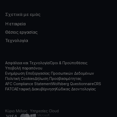
Σχετικά με εμάς
Η εταιρεία
Θέσεις εργασίας
Τεχνολογία
Ασφάλεια και Τεχνολογία
Όροι & Προϋποθέσεις
Υποβολή παραπόνου
Ενημέρωση Επεξεργασίας Προσωπικών Δεδομένων
Πολιτική Cookies
Δήλωση Προσβασιμότητας
AFC Compliance Statement
Wolfsberg Questionnaire
CRS
FATCA
Εταιρική Διακυβέρνηση
Κώδικας Δεοντολογίας
Κύριο Μέλος
Υπηρεσίες Cloud