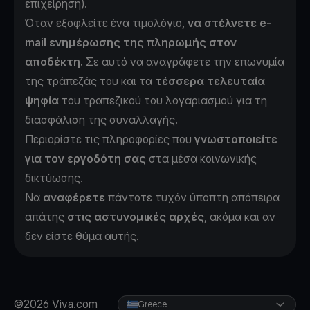
επιχείρηση).
Όταν εξοφλείτε ένα τιμολόγιο
, να στέλνετε e-
mail ενημέρωσης της πληρωμής στον
αποδέκτη.
Σε αυτό να αναγράφετε την επωνυμία
της τράπεζάς του και τα
τέσσερα τελευταία
ψηφία
του τραπεζικού του λογαριασμού για τη
διασφάλιση της συναλλαγής.
Περιορίστε τις πληροφορίες που
γνωστοποιείτε
για τον εργοδότη σας
στα μέσα κοινωνικής
δικτύωσης.
Να
αναφέρετε
πάντοτε τυχόν ύποπτη απόπειρα
απάτης
στις αστυνομικές αρχές
, ακόμα και αν
δεν είστε θύμα αυτής.
©2026 Viva.com
Greece