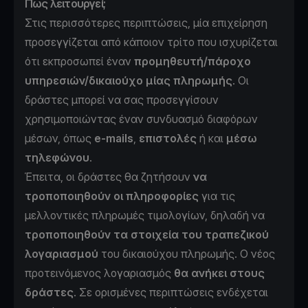
Πως λειτουργεί;
Στις περισσότερες περιπτώσεις, μία επιχείρηση
προσεγγίζεται από κάποιον τρίτο που ισχυρίζεται
ότι εκπροσωπεί έναν
προμηθευτή/πάροχο
υπηρεσιών/δικαιούχο μίας πληρωμής
. Οι
δράστες μπορεί να σας προσεγγίσουν
χρησιμοποιώντας έναν συνδυασμό διαφόρων
μέσων, όπως
e-mails
,
επιστολές
ή και
μέσω
τηλεφώνου
.
Έπειτα, οι δράστες θα ζητήσουν
να
τροποποιηθούν οι πληροφορίες
για τις
μελλοντικές πληρωμές τιμολογίων, δηλαδή να
τροποποιηθούν τα στοιχεία του τραπεζικού
λογαριασμού
του δικαιούχου πληρωμής. Ο νέος
προτεινόμενος λογαριασμός
θα ανήκει στους
δράστες
. Σε ορισμένες περιπτώσεις ενδέχεται