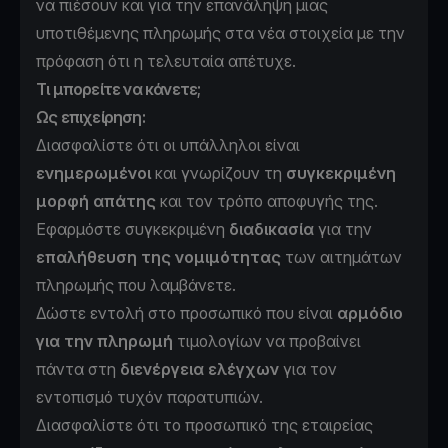
να πιέσουν και για την επανάληψη μιας
υποτιθέμενης πληρωμής στα νέα στοιχεία με την
πρόφαση ότι η τελευταία απέτυχε.
Τι μπορείτε να κάνετε;
Ως επιχείρηση:
∆ιασφαλίστε ότι οι υπάλληλοι είναι
ενημερωμένοι
και γνωρίζουν τη
συγκεκριμένη
μορφή απάτης
και τον τρόπο αποφυγής της.
Εφαρμόστε συγκεκριμένη
διαδικασία
για την
επαλήθευση της νομιμότητας
των αιτημάτων
πληρωμής που λαμβάνετε.
∆ώστε εντολή στο προσωπικό που είναι
αρμόδιο
για την πληρωμή
τιμολογίων να προβαίνει
πάντα στη
διενέργεια ελέγχων
για τον
εντοπισμό τυχόν παρατυπιών.
∆ιασφαλίστε ότι το προσωπικό της εταιρείας