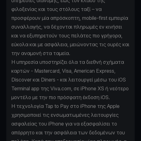
υπηρεσίες διανομής, έως τον κλάδο της
φιλοξενίας και τους στόλους ταξί – να
προσφέρουν μία απρόσκοπτη, mobile-first εμπειρία
συναλλαγής, να δέχονται πληρωμές εν κινήσει
και να εξυπηρετούν τους πελάτες πιο γρήγορα,
εύκολα και με ασφάλεια, μειώνοντας τις ουρές και
την αναμονή στα ταμεία.
Η υπηρεσία υποστηρίζει όλα τα διεθνή σχήματα
καρτών - Mastercard, Visa, American Express,
Discover και Diners - και λειτουργεί μέσω του iOS
Terminal app της Viva.com, σε iPhone XS ή νεότερο
μοντέλο με την πιο πρόσφατη έκδοση iOS.
Η τεχνολογία Tap to Pay στο iPhone της Apple
χρησιμοποιεί τις ενσωματωμένες λειτουργίες
ασφαλείας του iPhone για να εξασφαλίσει το
απόρρητο και την ασφάλεια των δεδομένων του