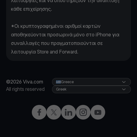
λειτουργίες και να υποστηρίζουν την ανάπτυξη
κάθε επιχείρησης.
*Οι κρυπτογραφημένοι αριθμοί καρτών
αποθηκεύονται προσωρινά μόνο στο iPhone για
συναλλαγές που πραγματοποιούνται σε
λειτουργία Store and Forward.
©2026 Viva.com
Greece
All rights reserved
Greek
Facebook
X
LinkedIn
Instagram
YouTube