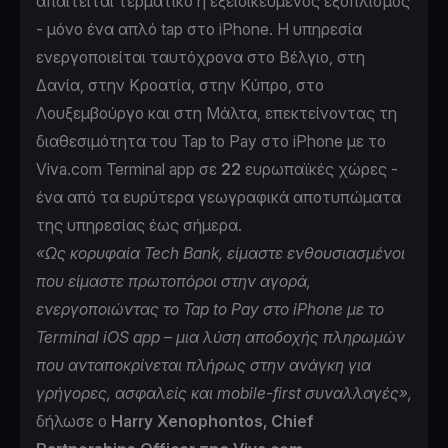
απαιτείται τερματικό ή εξειδικευμένος εξοπλισμός
- μόνο ένα απλό tap στο iPhone. Η υπηρεσία
ενεργοποιείται ταυτόχρονα στο Βέλγιο, στη
Δανία, στην Κροατία, στην Κύπρο, στο
Λουξεμβούργο και στη Μάλτα, επεκτείνοντας τη
διαθεσιμότητα του Tap to Pay στο iPhone με το
Viva.com Terminal app σε
22
ευρωπαϊκές χώρες -
ένα από τα ευρύτερα γεωγραφικά αποτυπώματα
της υπηρεσίας έως σήμερα.
«Ως κορυφαία Tech Bank, είμαστε ενθουσιασμένοι
που είμαστε πρωτοπόροι στην αγορά,
ενεργοποιώντας το Tap to Pay στο iPhone με το
Terminal iOS app – μια λύση αποδοχής πληρωμών
που ανταποκρίνεται πλήρως στην ανάγκη για
γρήγορες, ασφαλείς και mobile-first συναλλαγές»,
δήλωσε ο
Harry Xenophontos, Chief