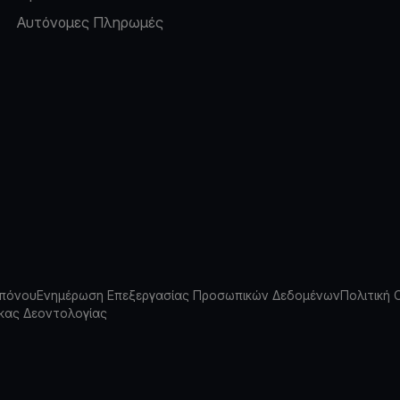
Αυτόνομες Πληρωμές
πόνου
Ενημέρωση Επεξεργασίας Προσωπικών Δεδομένων
Πολιτική 
κας Δεοντολογίας