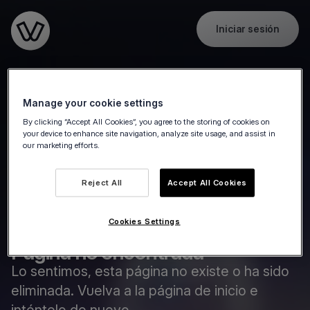
Iniciar sesión
Go to the homepage
Manage your cookie settings
By clicking “Accept All Cookies”, you agree to the storing of cookies on
your device to enhance site navigation, analyze site usage, and assist in
our marketing efforts.
Reject All
Accept All Cookies
Cookies Settings
Página no encontrada
Lo sentimos, esta página no existe o ha sido
eliminada. Vuelva a la página de inicio e