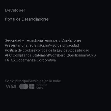
Developer
Portal de Desarrolladores
Seguridad y Tecnología
Términos y Condiciones
Presentar una reclamación
Aviso de privacidad
Política de cookies
Política de la Ley de Accesibilidad
AFC Compliance Statement
Wolfsberg Questionnaire
CRS
FATCA
Gobernanza Corporativa
Socio principal
Servicios en la nube