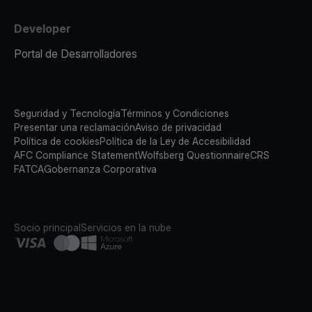
Developer
Portal de Desarrolladores
Seguridad y Tecnología
Términos y Condiciones
Presentar una reclamación
Aviso de privacidad
Política de cookies
Política de la Ley de Accesibilidad
AFC Compliance Statement
Wolfsberg Questionnaire
CRS
FATCA
Gobernanza Corporativa
Socio principal
Servicios en la nube