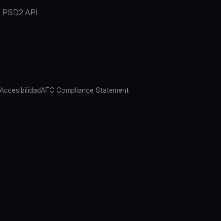
PSD2 API
 Accesibilidad
AFC Compliance Statement