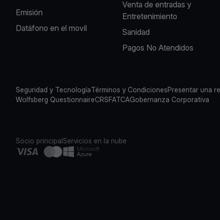
Venta de entradas y
Emisión
Entretenimiento
Datáfono en el movil
Sanidad
Pagos No Atendidos
Seguridad y Tecnología
Términos y Condiciones
Presentar una r
Wolfsberg Questionnaire
CRS
FATCA
Gobernanza Corporativa
Socio principal
Servicios en la nube