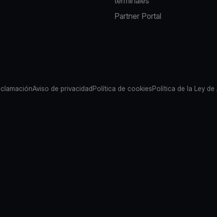
terminales
Partner Portal
eclamación
Aviso de privacidad
Política de cookies
Política de la Ley de