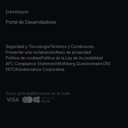
Developer
Portal de Desarrolladores
Seguridad y Tecnología
Términos y Condiciones
Presentar una reclamación
Aviso de privacidad
Política de cookies
Política de la Ley de Accesibilidad
AFC Compliance Statement
Wolfsberg Questionnaire
CRS
FATCA
Gobernanza Corporativa
Socio principal
Servicios en la nube