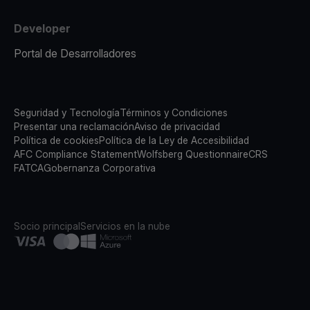
Developer
Portal de Desarrolladores
Seguridad y Tecnología
Términos y Condiciones
Presentar una reclamación
Aviso de privacidad
Política de cookies
Política de la Ley de Accesibilidad
AFC Compliance Statement
Wolfsberg Questionnaire
CRS
FATCA
Gobernanza Corporativa
Socio principal
Servicios en la nube