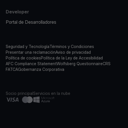
Developer
Portal de Desarrolladores
Seguridad y Tecnología
Términos y Condiciones
Presentar una reclamación
Aviso de privacidad
Política de cookies
Política de la Ley de Accesibilidad
AFC Compliance Statement
Wolfsberg Questionnaire
CRS
FATCA
Gobernanza Corporativa
Socio principal
Servicios en la nube