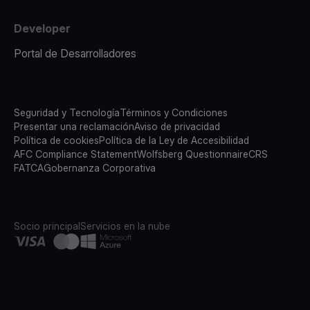
Developer
Portal de Desarrolladores
Seguridad y Tecnología
Términos y Condiciones
Presentar una reclamación
Aviso de privacidad
Política de cookies
Política de la Ley de Accesibilidad
AFC Compliance Statement
Wolfsberg Questionnaire
CRS
FATCA
Gobernanza Corporativa
Socio principal
Servicios en la nube